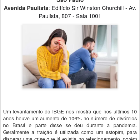
:
Edifício Sir Winston Churchill - Av.
Avenida Paulista
Paulista, 807 - Sala 1001
Um levantamento do IBGE nos mostra que nos últimos 10
anos houve um aumento de 106% no número de divórcios
no Brasil e parte disse se deu durante a pandemia.
Geralmente a traição é utilizada como um estopim, para
disparar uma crise que já existia no relacionamento, porém